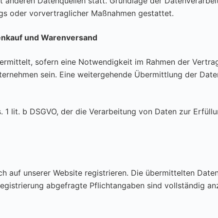
anderen Datenquellen statt. Grundlage der Datenverarbeitun
ags oder vorvertraglicher Maßnahmen gestattet.
renkauf und Warenversand
rmittelt, sofern eine Notwendigkeit im Rahmen der Vertra
nternehmen sein. Eine weitergehende Übermittlung der Daten
. 1 lit. b DSGVO, der die Verarbeitung von Daten zur Erfüll
h auf unserer Website registrieren. Die übermittelten Dat
egistrierung abgefragte Pflichtangaben sind vollständig an