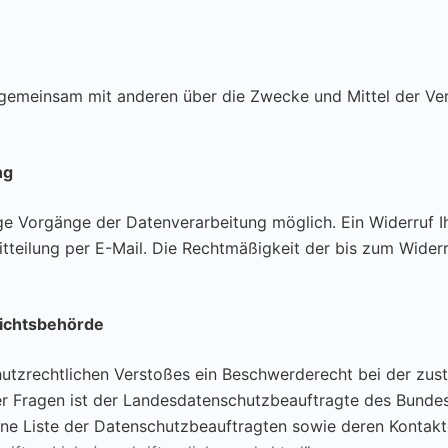
er gemeinsam mit anderen über die Zwecke und Mittel der V
ng
ge Vorgänge der Datenverarbeitung möglich. Ein Widerruf Ihre
itteilung per E-Mail. Die Rechtmäßigkeit der bis zum Wider
sichtsbehörde
schutzrechtlichen Verstoßes ein Beschwerderecht bei der zu
r Fragen ist der Landesdatenschutzbeauftragte des Bundesl
eine Liste der Datenschutzbeauftragten sowie deren Kontakt