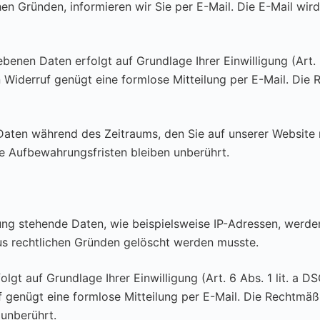
en Gründen, informieren wir Sie per E-Mail. Die E-Mail wird
benen Daten erfolgt auf Grundlage Ihrer Einwilligung (Art. 6
den Widerruf genügt eine formlose Mitteilung per E-Mail. Die
 Daten während des Zeitraums, den Sie auf unserer Website r
che Aufbewahrungsfristen bleiben unberührt.
g stehende Daten, wie beispielsweise IP-Adressen, werden 
aus rechtlichen Gründen gelöscht werden musste.
t auf Grundlage Ihrer Einwilligung (Art. 6 Abs. 1 lit. a DSG
uf genügt eine formlose Mitteilung per E-Mail. Die Rechtmäßi
unberührt.