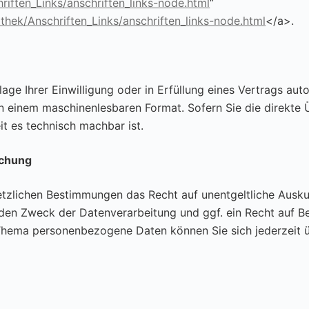
riften_Links/anschriften_links-node.html
“
thek/Anschriften_Links/anschriften_links-node.html
</a>.
age Ihrer Einwilligung oder in Erfüllung eines Vertrags auto
 in einem maschinenlesbaren Format. Sofern Sie die direkt
it es technisch machbar ist.
schung
etzlichen Bestimmungen das Recht auf unentgeltliche Ausk
den Zweck der Datenverarbeitung und ggf. ein Recht auf Be
Thema personenbezogene Daten können Sie sich jederzeit 