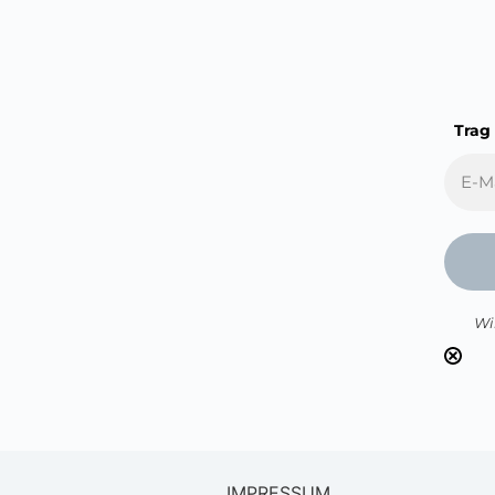
Trag
Wi
IMPRESSUM