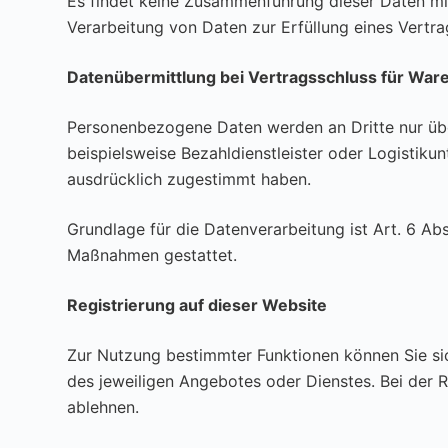
Es findet keine Zusammenführung dieser Daten mit 
Verarbeitung von Daten zur Erfüllung eines Vertr
Datenübermittlung bei Vertragsschluss für Wa
Personenbezogene Daten werden an Dritte nur übe
beispielsweise Bezahldienstleister oder Logistiku
ausdrücklich zugestimmt haben.
Grundlage für die Datenverarbeitung ist Art. 6 Abs
Maßnahmen gestattet.
Registrierung auf dieser Website
Zur Nutzung bestimmter Funktionen können Sie sic
des jeweiligen Angebotes oder Dienstes. Bei der R
ablehnen.