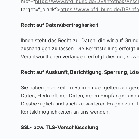
href=“
https://www.bfdi.bund.de/DE/Infothek/Ansch
target=“_blank“>
https://www.bfdi.bund.de/DE/Info
Recht auf Datenübertragbarkeit
Ihnen steht das Recht zu, Daten, die wir auf Grundl
aushändigen zu lassen. Die Bereitstellung erfolgt
Verantwortlichen verlangen, erfolgt dies nur, sowe
Recht auf Auskunft, Berichtigung, Sperrung, Lö
Sie haben jederzeit im Rahmen der geltenden ges
Daten, Herkunft der Daten, deren Empfänger und 
Diesbezüglich und auch zu weiteren Fragen zum 
Kontaktmöglichkeiten an uns wenden.
SSL- bzw. TLS-Verschlüsselung