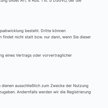
g bildet Art. 6 Abs. 1 lit. b DSGVO, der die
gsabwicklung besteht. Dritte können
 findet nicht statt bzw. nur dann, wenn Sie dieser
ung eines Vertrags oder vorvertraglicher
en dienen ausschließlich zum Zwecke der Nutzung
zugeben. Andernfalls werden wir die Registrierung